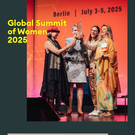
Global Summit
of Women
2025