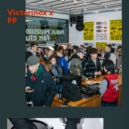
Victorinox x
PP