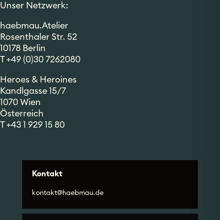
Unser Netzwerk:
haebmau.Atelier
Rosenthaler Str. 52
10178 Berlin
T +49 (0)30 7262080
Heroes & Heroines
Kandlgasse 15/7
1070 Wien
Österreich
T +43 1 929 15 80
Kontakt
kontakt@haebmau.de