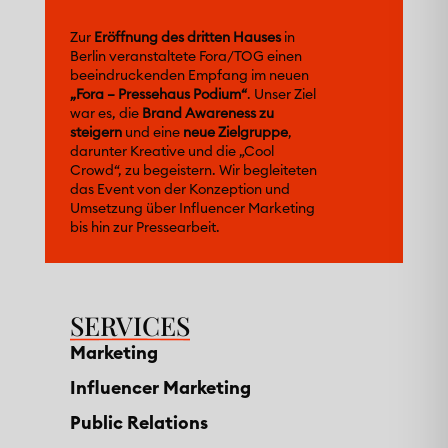
Zur
Eröffnung des dritten Hauses
in
Berlin veranstaltete Fora/TOG einen
beeindruckenden Empfang im neuen
„Fora – Pressehaus Podium“
. Unser Ziel
war es, die
Brand Awareness zu
steigern
und eine
neue Zielgruppe
,
darunter Kreative und die „Cool
Crowd“, zu begeistern. Wir begleiteten
das Event von der Konzeption und
Umsetzung über Influencer
M
arketing
bis hin zur Pressearbeit.
SERVICES
Marketing
Influencer Marketing
Public Relations