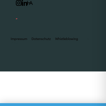
Impressum
Datenschutz
Whistleblowing
©
2026