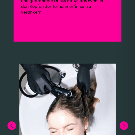
und gebrandete Drinks dafür, das Event in
den Köpfen der Teilnehmer*innen zu
verankern.