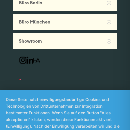
Büro Berlin
Büro München
Showroom
Diese Seite nutzt einwilligungsbedürftige Cookies und
Impressum
Datenschutz
Whistleblowing
©
Technologien von Drittunternehmen zur Integration
2026
bestimmter Funktionen. Wenn Sie auf den Button "Alles
akzeptieren" klicken, werden diese Funktionen aktiviert
(Einwilligung). Nach der Einwilligung verarbeiten wir und die