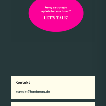
Kontakt
kontakt@haebmau.de